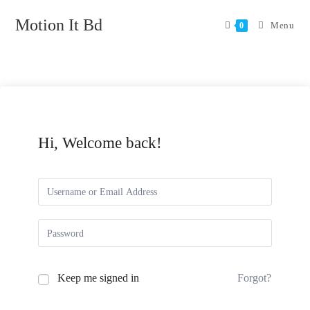
Motion It Bd
Menu
0
Hi, Welcome back!
Keep me signed in
Forgot?